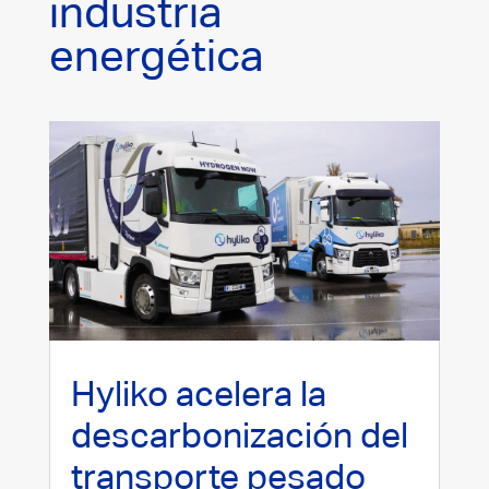
industria
energética
Hyliko acelera la
descarbonización del
transporte pesado