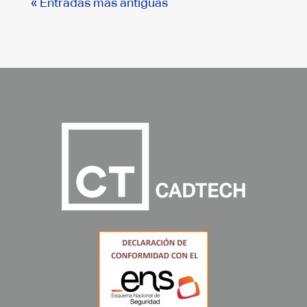
« Entradas más antiguas