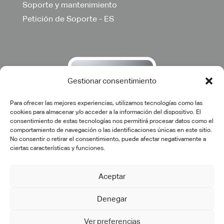
Soporte y mantenimiento
Petición de Soporte - ES
Gestionar consentimiento
Para ofrecer las mejores experiencias, utilizamos tecnologías como las
cookies para almacenar y/o acceder a la información del dispositivo. El
consentimiento de estas tecnologías nos permitirá procesar datos como el
comportamiento de navegación o las identificaciones únicas en este sitio.
No consentir o retirar el consentimiento, puede afectar negativamente a
ciertas características y funciones.
Aceptar
©2025 cadtech.es. Todos los derechos reservados.
Aviso
Denegar
Legal
|
Política de privacidad
|
Política de calidad
|
Política de
cookies
Ver preferencias