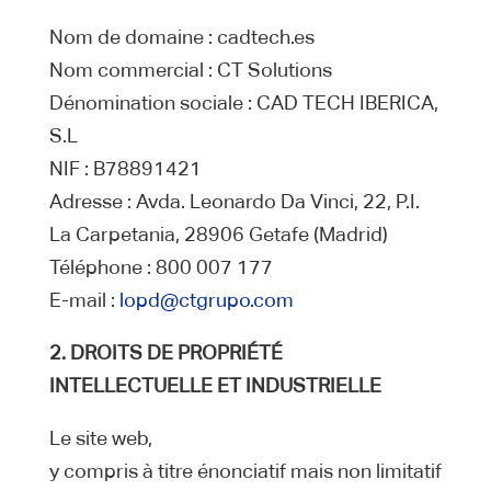
Nom de domaine : cadtech.es
Nom commercial : CT Solutions
Dénomination sociale : CAD TECH IBERICA,
S.L
NIF : B78891421
Adresse : Avda. Leonardo Da Vinci, 22, P.I.
La Carpetania, 28906 Getafe (Madrid)
Téléphone : 800 007 177
E-mail :
lopd@ctgrupo.com
2. DROITS DE PROPRIÉTÉ
INTELLECTUELLE ET INDUSTRIELLE
Le site web,
y compris à titre énonciatif mais non limitatif