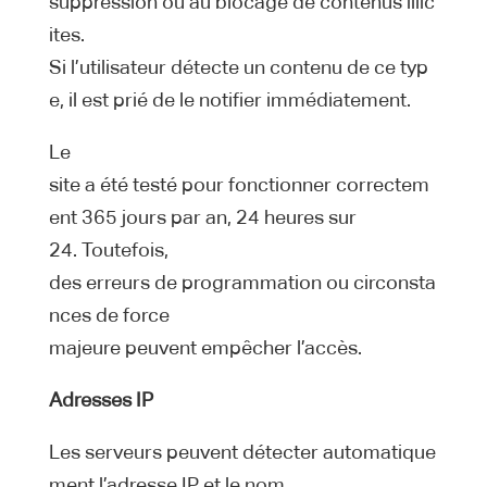
suppression ou au blocage de contenus illic
ites.
Si l’utilisateur détecte un contenu de ce typ
e, il est prié de le notifier immédiatement.
Le
site a été testé pour fonctionner correctem
ent 365 jours par an, 24 heures sur
24. Toutefois,
des erreurs de programmation ou circonsta
nces de force
majeure peuvent empêcher l’accès.
Adresses IP
Les serveurs peuvent détecter automatique
ment l’adresse IP et le nom