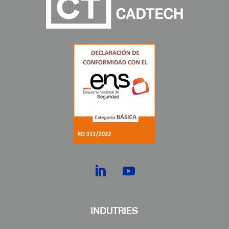
INDUTRIES