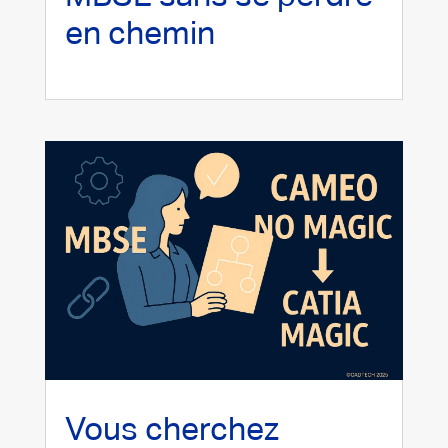
en chemin
Vous cherchez