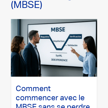
(MBSE)
Comment
commencer avec le
MBSE sans se perdre