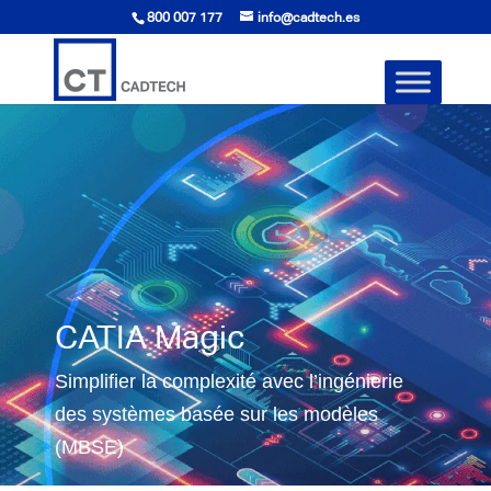
800 007 177
info@cadtech.es
CATIA Magic
Simplifier la complexité avec l’ingénierie
des systèmes basée sur les modèles
(MBSE)