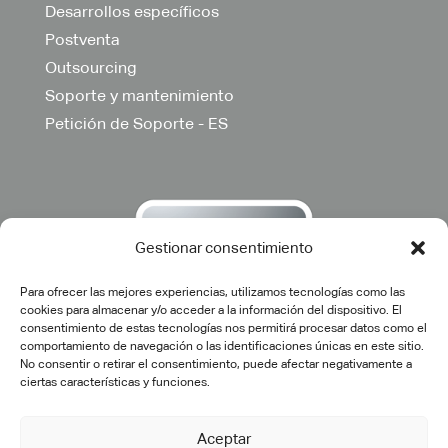
Desarrollos específicos
Postventa
Outsourcing
Soporte y mantenimiento
Petición de Soporte - ES
Gestionar consentimiento
Para ofrecer las mejores experiencias, utilizamos tecnologías como las
cookies para almacenar y/o acceder a la información del dispositivo. El
consentimiento de estas tecnologías nos permitirá procesar datos como el
comportamiento de navegación o las identificaciones únicas en este sitio.
No consentir o retirar el consentimiento, puede afectar negativamente a
ciertas características y funciones.
Aceptar