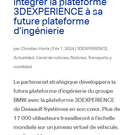
intégrer la plateforme
3DEXPERIENCE à sa
future plateforme
d’ingénierie
par
Christian Horta
|
Fév 1, 2024
|
3DEXPERIENCE
,
Actualidad
,
Canal de noticias
,
Noticias
,
Transporte y
movilidad
Le partenariat stratégique développera la
future plateforme d’ingénierie du groupe
BMW avec la plateforme 3DEXPERIENCE
de Dassault Systèmes en son cœur. Plus de
17 000 utilisateurs travailleront à l’échelle
mondiale sur un jumeau virtuel de véhicule,