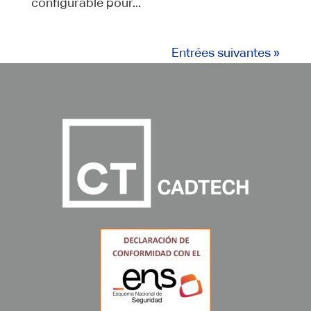
configurable pour...
Entrées suivantes »