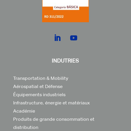
INDUTRIES
Transportation & Mobility
Aérospatial et Défense
Équipements industriels
Infrastructure, énergie et matériaux
Académie
Produits de grande consommation et
distribution