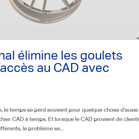
al élimine les goulets
’accès au CAD avec
e, le temps se perd souvent pour quelque chose d’aussi
fichier CAD à temps. Et lorsque le CAD provient de clients
fférents, le problème se...