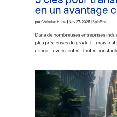
en un avantage c
par
Christian Horta
|
Nov 27, 2025
|
SpinFire
Dans de nombreuses entreprises indust
plus précieuses du produit… mais resten
connu : revues lentes, doutes constan