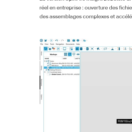
réel en entreprise : ouverture des fich
des assemblages complexes et accélér