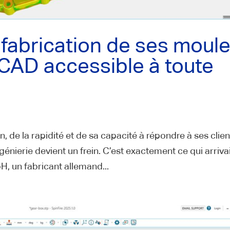
 fabrication de ses moul
 CAD accessible à toute
n, de la rapidité et de sa capacité à répondre à ses clien
génierie devient un frein. C’est exactement ce qui arrivai
un fabricant allemand...