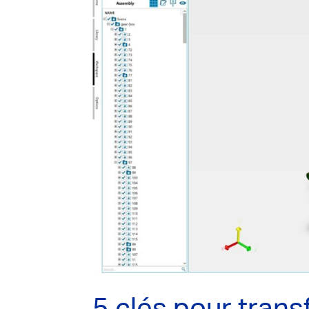
5 clés pour tran