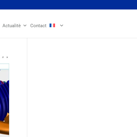
Actualitè
Contact