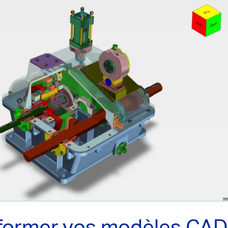
sformer vos modèles CA