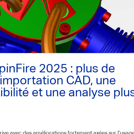
inFire 2025 : plus de
l’importation CAD, une
bilité et une analyse plu
rrive avec des améliorations fortement axées sur l’usag