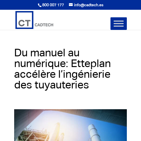
800 007 177
info@cadtech.es
Du manuel au
numérique: Etteplan
accélère l’ingénierie
des tuyauteries