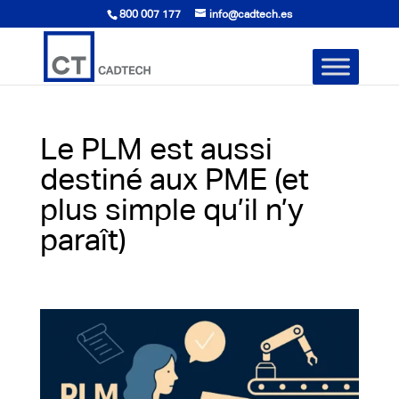
800 007 177
info@cadtech.es
Le PLM est aussi
destiné aux PME (et
plus simple qu’il n’y
paraît)