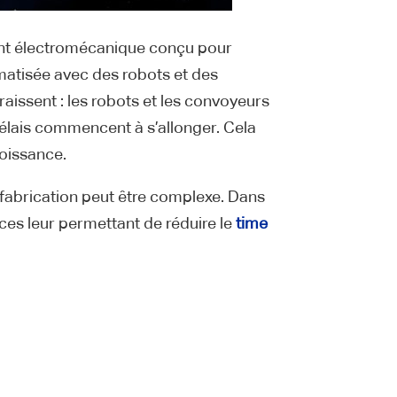
ent électromécanique conçu pour
omatisée avec des robots et des
aissent : les robots et les convoyeurs
délais commencent à s’allonger. Cela
roissance.
 fabrication peut être complexe. Dans
ces leur permettant de réduire le
time