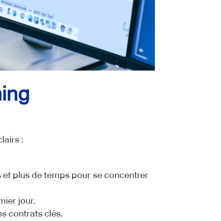
ning
airs :
 et plus de temps pour se concentrer
ier jour.
es contrats clés.