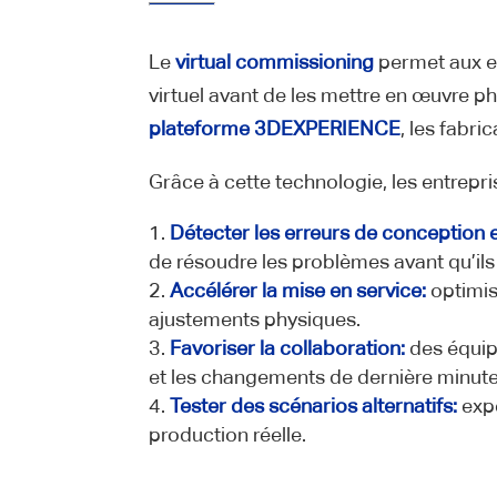
Le
virtual commissioning
permet aux en
virtuel avant de les mettre en œuvre ph
plateforme 3DEXPERIENCE
, les fabri
Grâce à cette technologie, les entrepri
Détecter les erreurs de conception 
de résoudre les problèmes avant qu’ils
Accélérer la mise en service:
optimis
ajustements physiques.
Favoriser la collaboration:
des équipe
et les changements de dernière minute
Tester des scénarios alternatifs:
expé
production réelle.