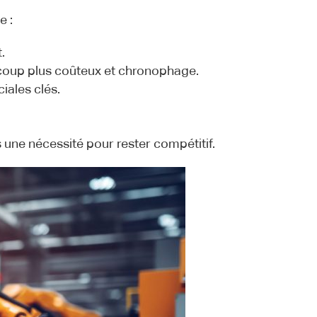
e :
.
coup plus coûteux et chronophage.
iales clés.
une nécessité pour rester compétitif.