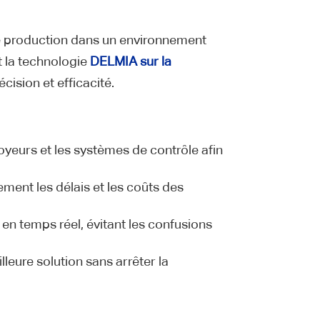
 de production dans un environnement
t la technologie
DELMIA sur la
cision et efficacité.
voyeurs et les systèmes de contrôle afin
ement les délais et les coûts des
en temps réel, évitant les confusions
leure solution sans arrêter la