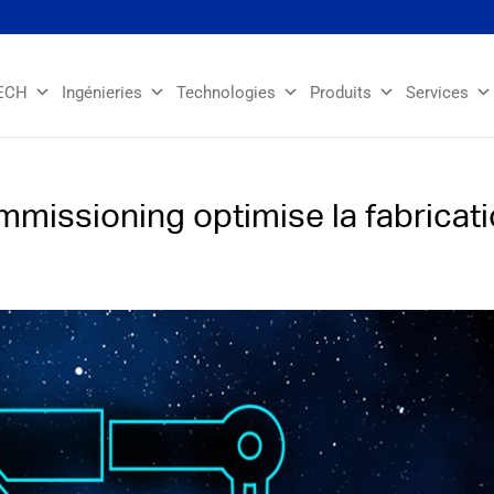
ECH
Ingénieries
Technologies
Produits
Services
missioning optimise la fabricatio