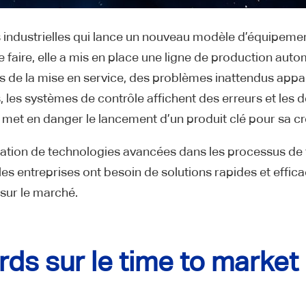
 industrielles qui lance un nouveau modèle d’équipem
e faire, elle a mis en place une ligne de production aut
 de la mise en service, des problèmes inattendus appar
 les systèmes de contrôle affichent des erreurs et les 
met en danger le lancement d’un produit clé pour sa c
gration de technologies avancées dans les processus de
es entreprises ont besoin de solutions rapides et effica
 sur le marché.
rds sur le time to market