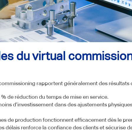
les du virtual commissio
l commissioning rapportent généralement des résultats cl
 % de réduction du temps de mise en service.
oins d’investissement dans des ajustements physiques
gnes de production fonctionnent efficacement dès le prem
s délais renforce la confiance des clients et sécurise d