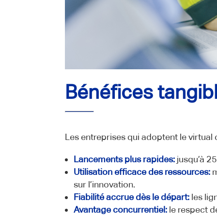
Bénéfices tangib
Les entreprises qui adoptent le virtua
Lancements plus rapides:
jusqu’à 25
Utilisation efficace des ressources:
m
sur l’innovation.
Fiabilité accrue dès le départ:
les li
Avantage concurrentiel:
le respect de