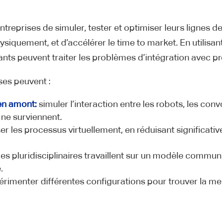
treprises de simuler, tester et optimiser leurs lignes
ysiquement, et d’accélérer le time to market. En utilisan
cants peuvent traiter les problèmes d’intégration avec pré
ses peuvent :
en amont:
simuler l’interaction entre les robots, les con
 ne surviennent.
er les processus virtuellement, en réduisant significativ
s pluridisciplinaires travaillent sur un modèle commun 
.
rimenter différentes configurations pour trouver la meil