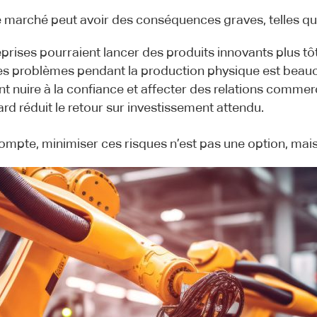
le marché peut avoir des conséquences graves, telles qu
prises pourraient lancer des produits innovants plus tôt
es problèmes pendant la production physique est beau
t nuire à la confiance et affecter des relations commerc
rd réduit le retour sur investissement attendu.
pte, minimiser ces risques n’est pas une option, mais 