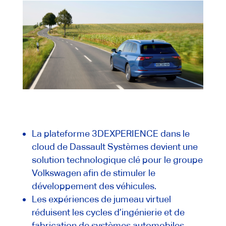
La plateforme 3DEXPERIENCE dans le
cloud de Dassault Systèmes devient une
solution technologique clé pour le groupe
Volkswagen afin de stimuler le
développement des véhicules.
Les expériences de jumeau virtuel
réduisent les cycles d’ingénierie et de
fabrication de systèmes automobiles