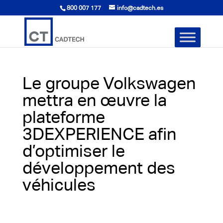
800 007 177
info@cadtech.es
Le groupe Volkswagen
mettra en œuvre la
plateforme
3DEXPERIENCE afin
d’optimiser le
développement des
véhicules