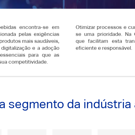
bebidas encontra-se em
Otimizar processos e cu
ionada pelas exigências
se uma prioridade. Na
rodutos mais saudáveis,
que facilitam esta tr
 digitalização e a adoção
eficiente e responsável.
essenciais para que as
ua competitividade.
 segmento da indústria 