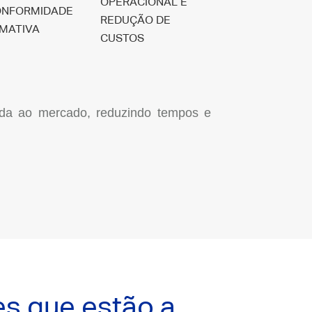
OPERACIONAL E
ONFORMIDADE
REDUÇÃO DE
MATIVA
CUSTOS
gada ao mercado, reduzindo tempos e
es que estão a