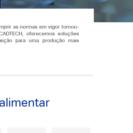
mprir as normas em vigor tornou-
 CADTECH, oferecemos soluções
ansição para uma produção mais
alimentar