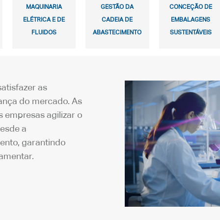
MAQUINARIA
GESTÃO DA
CONCEÇÃO DE
ELÉTRICA E DE
CADEIA DE
EMBALAGENS
FLUIDOS
ABASTECIMENTO
SUSTENTÁVEIS
atisfazer as
ança do mercado. As
 empresas agilizar o
desde a
ento, garantindo
amentar.