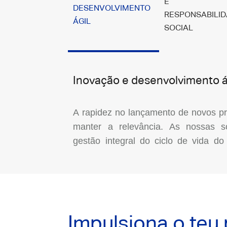
E
DESENVOLVIMENTO
RESPONSABILI
ÁGIL
SOCIAL
Inovação e desenvolvimento á
A rapidez no lançamento de novos pr
manter a relevância. As nossas 
gestão integral do ciclo de vida do
Impulsiona o teu