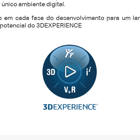
único ambiente digital.
ção em cada fase do desenvolvimento para um la
o potencial do 3DEXPERIENCE