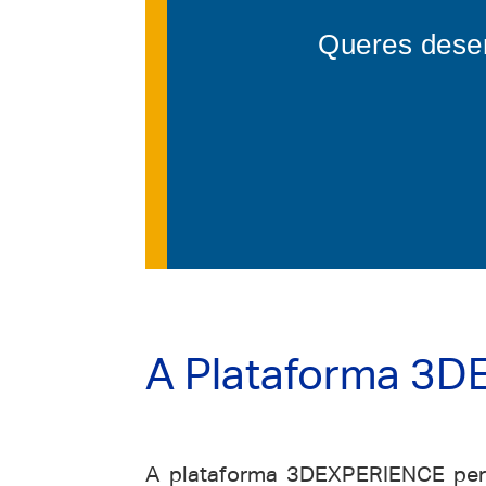
Queres desen
A Plataforma 3
A plataforma 3DEXPERIENCE perm