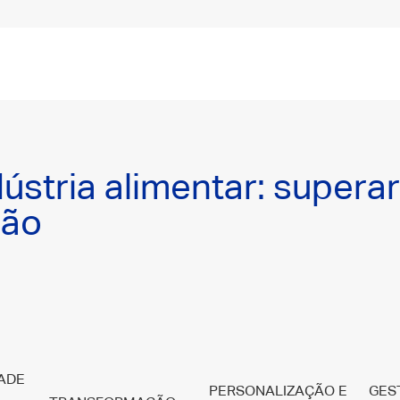
ústria alimentar: supera
ção
ADE
PERSONALIZAÇÃO E
GES