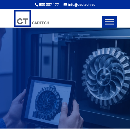
800 007 177
info@cadtech.es