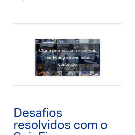
Clique para aceitar os cookies
marketing e ativar este
conteúdo
Desafios
resolvidos com o