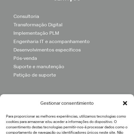
Consultoria
Transformação Digital
Implementação PLM
Engenharia IT e acompanhamento
Desenvolvimentos específicos
Pós-venda
Suporte e manutenção
Petição de suporte
Gestionar consentimiento
Para proporcionar as melhores experiências, utilizamos tecnologias como
cookies para armazenar e/ou aceder a informações do dispositivo. O
consentimento destas tecnologias permitir-nos-á processar dados como o
comportamento de navegação ou identificadores únicos neste site. Não