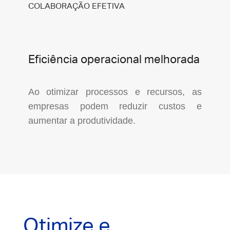
COLABORAÇÃO EFETIVA
Eficiência operacional melhorada
Ao otimizar processos e recursos, as
empresas podem reduzir custos e
aumentar a produtividade.
Otimize e