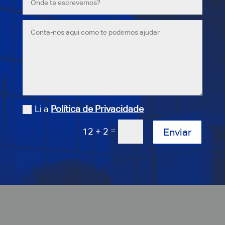
Li a
Política de Privacidade
=
12 + 2
Enviar