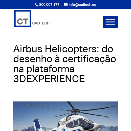
800 007 177
info@cadtech.es
Airbus Helicopters: do
desenho à certificação
na plataforma
3DEXPERIENCE