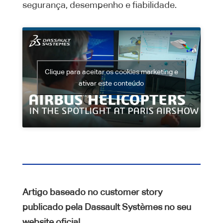
segurança, desempenho e fiabilidade.
Clique para aceitar os cookies marketing e
ativar este conteúdo
Artigo baseado no customer story
publicado pela Dassault Systèmes no seu
website oficial.