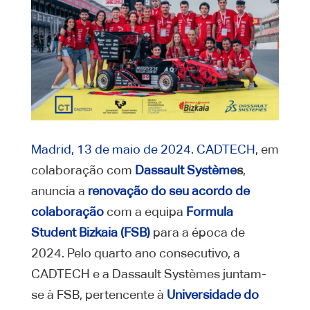
Madrid, 13 de maio de 2024
.
CADTECH
, em
colaboração com
Dassault Système
s
,
anuncia a
renovação do seu acordo de
colaboração
com a equipa
Formula
Student Bizkaia (FSB)
para a época de
2024. Pelo quarto ano consecutivo, a
CADTECH e a Dassault Systèmes juntam-
se à FSB, pertencente à
Universidade do