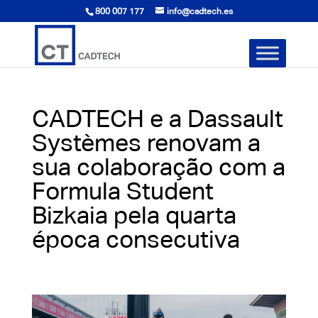
800 007 177
info@cadtech.es
CADTECH e a Dassault
Systèmes renovam a
sua colaboração com a
Formula Student
Bizkaia pela quarta
época consecutiva