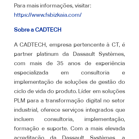
Para mais informações, visitar:
https://www.fsbizkaia.com/
Sobre a CADTECH
A CADTECH, empresa pertencente à CT, é
partner platinum da Dassault Systèmes,
com mais de 35 anos de experiência
especializada em consultoria e
implementação de soluções de gestão do
ciclo de vida do produto. Líder em soluções
PLM para a transformação digital no setor
industrial, oferece serviços integrados que
incluem consultoria, implementação,
formação e suporte. Com a mais elevada
acreditação da Dassault Systèmes, a