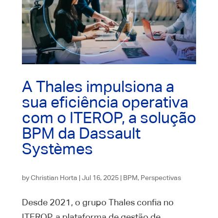
A Thales impulsiona a
sua eficiência operativa
com o ITEROP, a solução
BPM da Dassault
Systèmes
by
Christian Horta
|
Jul 16, 2025
|
BPM
,
Perspectivas
Desde 2021, o grupo Thales confia no
ITEROP, a plataforma de gestão de