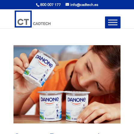
800 007 177
info@cadtech.es