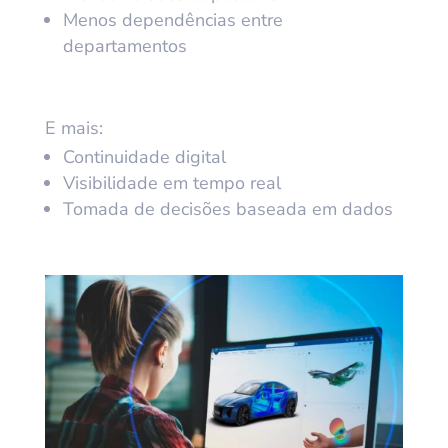
Menos dependências entre
departamentos
E mais:
Continuidade digital
Visibilidade em tempo real
Tomada de decisões baseada em dados