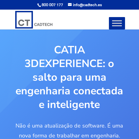
800 007 177
info@cadtech.es
CATIA
3DEXPERIENCE: o
salto para uma
engenharia conectada
e inteligente
Não é uma atualização de software. É uma
nova forma de trabalhar em engenharia.