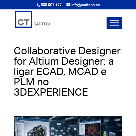
800 007 177
info@cadtech.es
Collaborative Designer
for Altium Designer: a
ligar ECAD, MCAD e
PLM no
3DEXPERIENCE