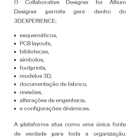
O Collaborative Designer for Altium
Designer permite gerir dentro do
3DEXPERIENCE:
esquemáticos,
PCB layouts,
bibliotecas,
símbolos,
footprints,
modelos 3D,
documentação de fabrico,
revisões,
alterações de engenharia,
e configurações dinâmicas.
A plataforma atua como uma única fonte
de verdade para toda a organização,