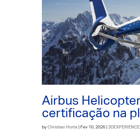
Airbus Helicopte
certificação na
by
Christian Horta
|
Fev 10, 2026
|
3DEXPERIENCE