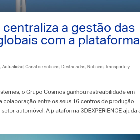
centraliza a gestão das
lobais com a plataform
E
,
Actualidad
,
Canal de noticias
,
Destacadas
,
Noticias
,
Transporte y
tèmes, o Grupo Cosmos ganhou rastreabilidade em
na colaboração entre os seus 16 centros de produção
 setor automóvel. A plataforma 3DEXPERIENCE ajuda a