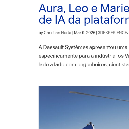
Aura, Leo e Mari
de IA da plataf
by
Christian Horta
|
Mar 9, 2026
|
3DEXPERIENCE
,
A Dassault Systèmes apresentou uma no
especificamente para a indústria: os V
lado a lado com engenheiros, cientista