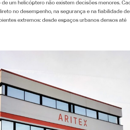
 de um helicóptero não existem decisões menores. Ca
reto no desempenho, na segurança e na fiabilidade de
ientes extremos: desde espaços urbanos densos até