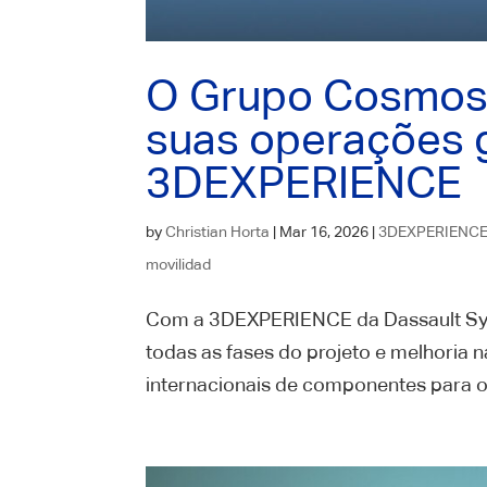
O Grupo Cosmos 
suas operações g
3DEXPERIENCE
by
Christian Horta
|
Mar 16, 2026
|
3DEXPERIENC
movilidad
Com a 3DEXPERIENCE da Dassault Sys
todas as fases do projeto e melhoria 
internacionais de componentes para o