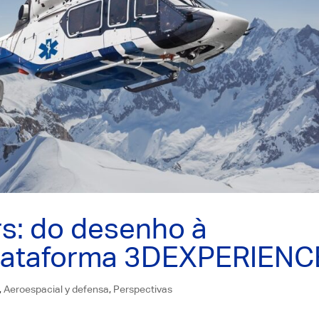
rs: do desenho à
 plataforma 3DEXPERIENC
,
Aeroespacial y defensa
,
Perspectivas