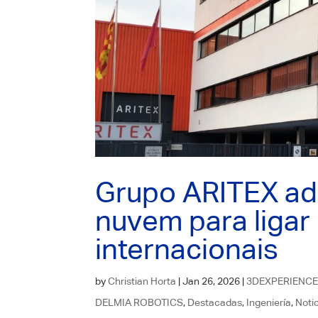
Grupo ARITEX a
nuvem para ligar
internacionais
by
Christian Horta
|
Jan 26, 2026
|
3DEXPERIENC
DELMIA ROBOTICS
,
Destacadas
,
Ingeniería
,
Noti