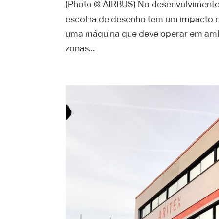
(Photo © AIRBUS) No desenvolvimento
escolha de desenho tem um impacto di
uma máquina que deve operar em amb
zonas...