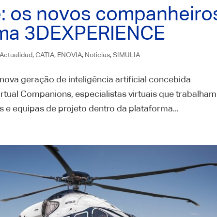
e: os novos companheiro
orma 3DEXPERIENCE
Actualidad
,
CATIA
,
ENOVIA
,
Noticias
,
SIMULIA
va geração de inteligência artificial concebida
irtual Companions, especialistas virtuais que trabalham
s e equipas de projeto dentro da plataforma...