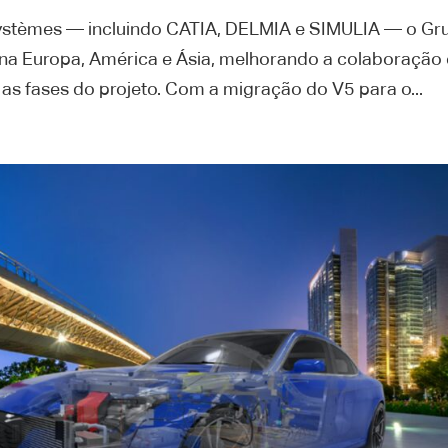
stèmes — incluindo CATIA, DELMIA e SIMULIA — o Gr
 na Europa, América e Ásia, melhorando a colaboração 
 as fases do projeto. Com a migração do V5 para o...