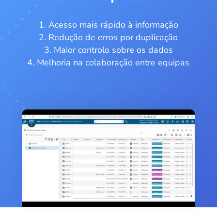
Acesso mais rápido à informação
Redução de erros por duplicação
Maior controlo sobre os dados
Melhoria na colaboração entre equipas