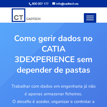
800 007 177
info@cadtech.es
Como gerir dados no
CATIA
3DEXPERIENCE sem
depender de pastas
Trabalhar com dados em engenharia já não
é apenas armazenar ficheiros.
O desafio é aceder, organizar e controlar a