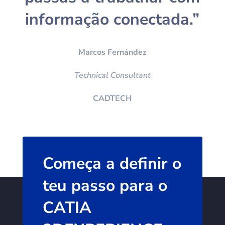
informação conectada.”
Marcos Fernández
Technical Consultant
CADTECH
Começa a definir o
teu passo para o
CATIA