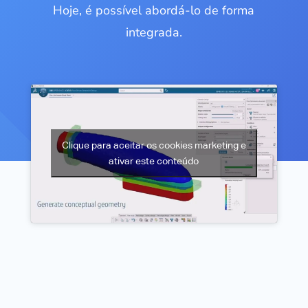
Hoje, é possível abordá-lo de forma
integrada.
Clique para aceitar os cookies marketing e
ativar este conteúdo