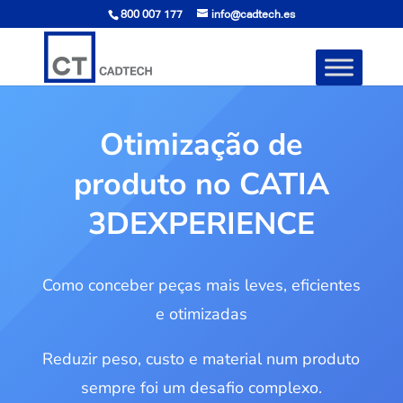
800 007 177
info@cadtech.es
Otimização de
produto no CATIA
3DEXPERIENCE
Como conceber peças mais leves, eficientes
e otimizadas
Reduzir peso, custo e material num produto
sempre foi um desafio complexo.