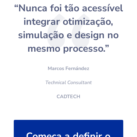
“Nunca foi tão acessível
integrar otimização,
simulação e design no
mesmo processo.”
Marcos Fernández
Technical Consultant
CADTECH
Começa a definir o