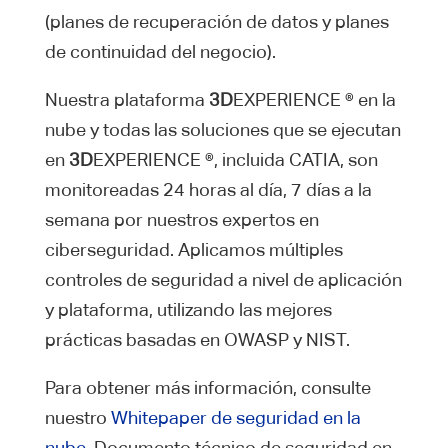
(planes de recuperación de datos y planes
de continuidad del negocio).
Nuestra plataforma
3D
EXPERIENCE ® en la
nube y todas las soluciones que se ejecutan
en
3D
EXPERIENCE ®, incluida CATIA, son
monitoreadas 24 horas al día, 7 días a la
semana por nuestros expertos en
ciberseguridad. Aplicamos múltiples
controles de seguridad a nivel de aplicación
y plataforma, utilizando las mejores
prácticas basadas en OWASP y NIST.
Para obtener más información, consulte
nuestro
Whitepaper de seguridad en la
nube
. Documento técnico de seguridad en