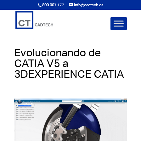
800 007 177
info@cadtech.es
Evolucionando de
CATIA V5 a
3DEXPERIENCE CATIA