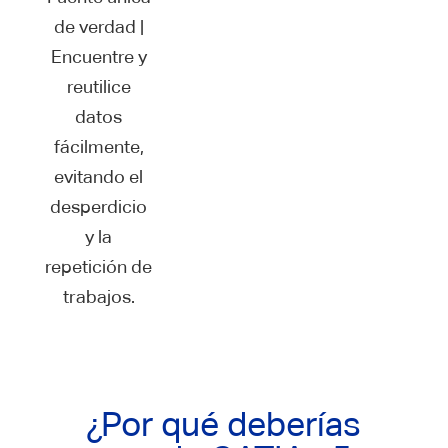
de verdad |
Encuentre y
reutilice
datos
fácilmente,
evitando el
desperdicio
y la
repetición de
trabajos.
¿Por qué deberías