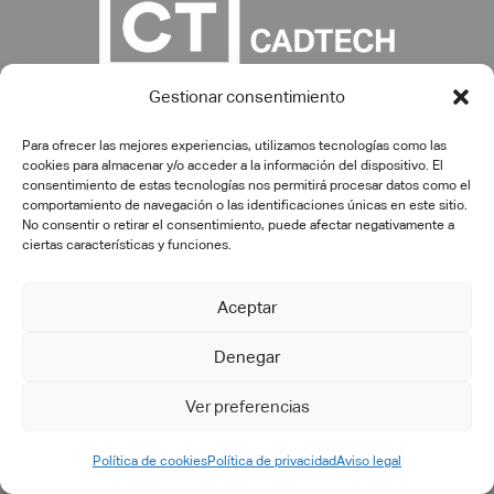
Gestionar consentimiento
Para ofrecer las mejores experiencias, utilizamos tecnologías como las
cookies para almacenar y/o acceder a la información del dispositivo. El
consentimiento de estas tecnologías nos permitirá procesar datos como el
comportamiento de navegación o las identificaciones únicas en este sitio.
No consentir o retirar el consentimiento, puede afectar negativamente a
ciertas características y funciones.
Aceptar
Denegar
Ver preferencias
Política de cookies
Política de privacidad
Aviso legal
INDUSTRIAS