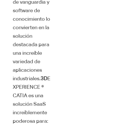
de vanguardia y
software de
conocimiento lo
convierten en la
solución
destacada para
una increíble
variedad de
aplicaciones
industriales.
3D
E
XPERIENCE ®
CATIA es una
solución SaaS
increíblemente
poderosa para: