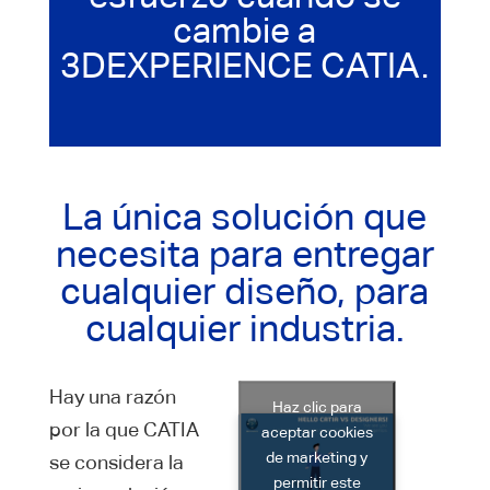
cambie a
3DEXPERIENCE CATIA.
La única solución que
necesita para entregar
cualquier diseño, para
cualquier industria.
Hay una razón
Haz clic para
por la que CATIA
aceptar cookies
de marketing y
se considera la
permitir este