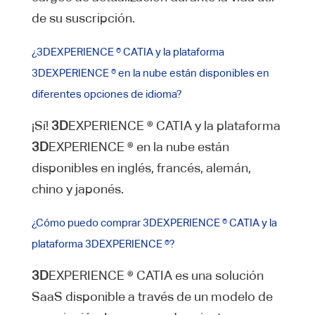
de su suscripción.
¿3DEXPERIENCE ® CATIA y la plataforma
3DEXPERIENCE ® en la nube están disponibles en
diferentes opciones de idioma?
¡Sí!
3D
EXPERIENCE ® CATIA y la plataforma
3D
EXPERIENCE ® en la nube están
disponibles en inglés, francés, alemán,
chino y japonés.
¿Cómo puedo comprar 3DEXPERIENCE ® CATIA y la
plataforma 3DEXPERIENCE ®?
3D
EXPERIENCE ® CATIA es una solución
SaaS disponible a través de un modelo de