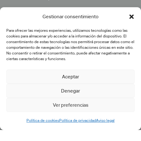
Gestionar consentimiento
Para ofrecer las mejores experiencias, utilizamos tecnologías como las
cookies para almacenar y/o acceder a la información del dispositivo. El
consentimiento de estas tecnologías nos permitirá procesar datos como el
comportamiento de navegación o las identificaciones únicas en este sitio.
No consentir o retirar el consentimiento, puede afectar negativamente a
ciertas características y funciones.
Aceptar
Denegar
©2025 cadtech.es. Todos los derechos reservados.
Aviso
Ver preferencias
Legal
|
Política de privacidad
|
Política de calidad
|
Política de
cookies
Política de cookies
Política de privacidad
Aviso legal