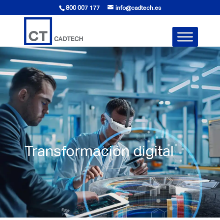
800 007 177
info@cadtech.es
Transformación digital