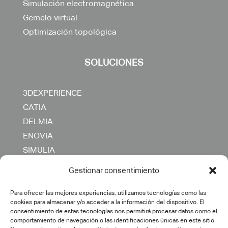
Simulación electromagnética
Gemelo virtual
Optimización topológica
SOLUCIONES
3DEXPERIENCE
CATIA
DELMIA
ENOVIA
SIMULIA
OTROS
Gestionar consentimiento
SERVICIOS
Para ofrecer las mejores experiencias, utilizamos tecnologías como las
cookies para almacenar y/o acceder a la información del dispositivo. El
consentimiento de estas tecnologías nos permitirá procesar datos como el
comportamiento de navegación o las identificaciones únicas en este sitio.
Consultoría