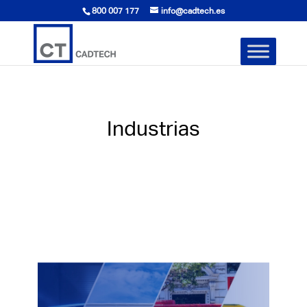
800 007 177
info@cadtech.es
Industrias