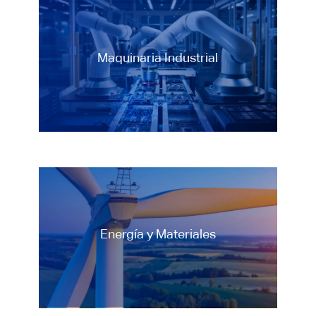
Maquinaria Industrial
Maquinaria Industrial
Energía y Materiales
Energía y Materiales