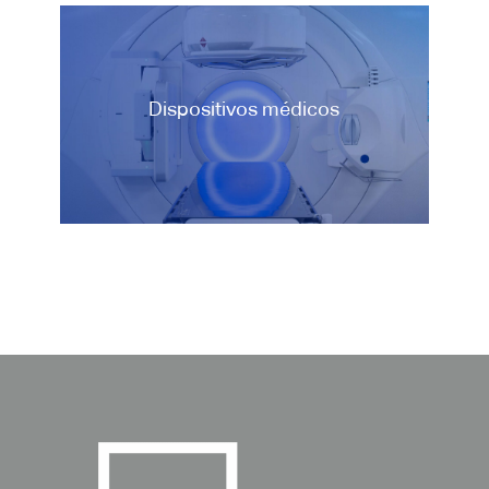
Dispositivos médicos
Dispositivos médicos