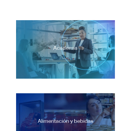
Academia
Academia
Alimentación y bebidas
Alimentación y bebidas