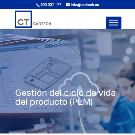
800 007 177
info@cadtech.es
Gestión del ciclo de vida
del producto (PLM)