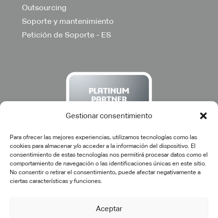
Outsourcing
Soporte y mantenimiento
Petición de Soporte - ES
Gestionar consentimiento
Para ofrecer las mejores experiencias, utilizamos tecnologías como las
cookies para almacenar y/o acceder a la información del dispositivo. El
consentimiento de estas tecnologías nos permitirá procesar datos como el
comportamiento de navegación o las identificaciones únicas en este sitio.
No consentir o retirar el consentimiento, puede afectar negativamente a
ciertas características y funciones.
©2025 cadtech.es. Todos los derechos reservados.
Aviso
Aceptar
Legal
|
Política de privacidad
|
Política de calidad
|
Política de