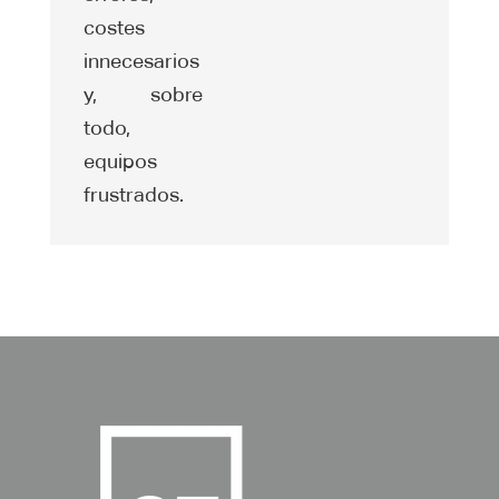
costes
innecesarios
y, sobre
todo,
equipos
frustrados.