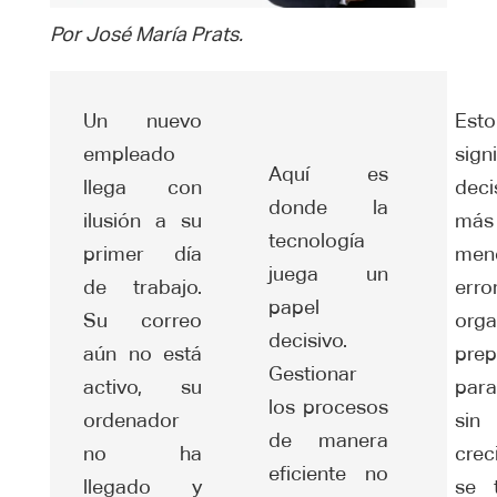
Por José María Prats.
Un nuevo
Esto
empleado
signi
Aquí es
llega con
deci
donde la
ilusión a su
más 
tecnología
primer día
men
juega un
de trabajo.
erro
papel
Su correo
orga
decisivo.
aún no está
pre
Gestionar
activo, su
para
los procesos
ordenador
sin
de manera
no ha
crec
eficiente no
llegado y
se 