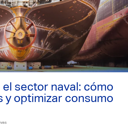
 el sector naval: cómo
s y optimizar consumo
ivas