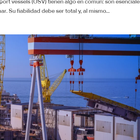
pport vessels (OSV) tienen algo en común: son esencial
r. Su fiabilidad debe ser total y, al mismo...