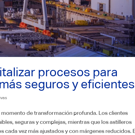
gitalizar procesos para
 más seguros y eficientes
ivas
un momento de transformación profunda. Los clientes
es, seguras y complejas, mientras que los astilleros
os cada vez más ajustados y con márgenes reducidos. E