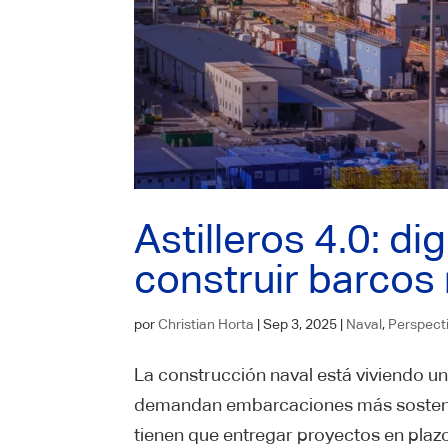
Astilleros 4.0: di
construir barcos
por
Christian Horta
|
Sep 3, 2025
|
Naval
,
Perspect
La construcción naval está viviendo 
demandan embarcaciones más sostenibl
tienen que entregar proyectos en plaz