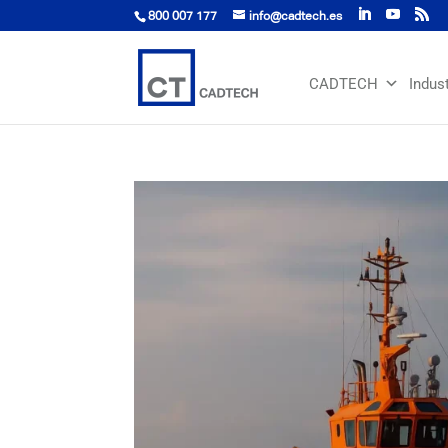
800 007 177
info@cadtech.es
CADTECH
Indus