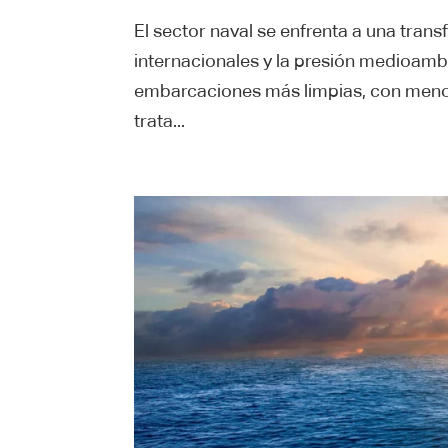
El sector naval se enfrenta a una tran
internacionales y la presión medioambie
embarcaciones más limpias, con meno
trata...