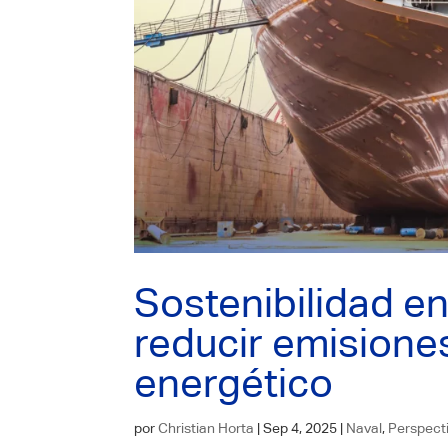
Sostenibilidad en
reducir emisione
energético
por
Christian Horta
|
Sep 4, 2025
|
Naval
,
Perspect