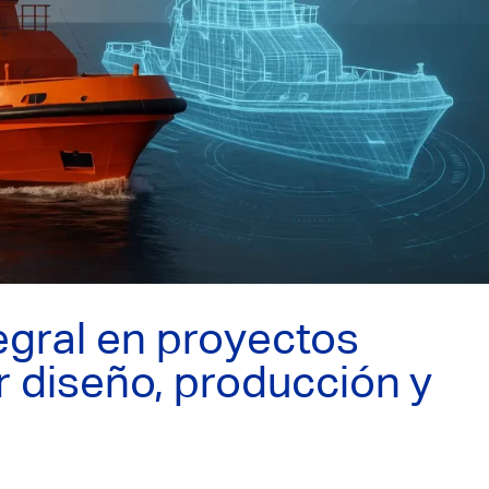
egral en proyectos
r diseño, producción y