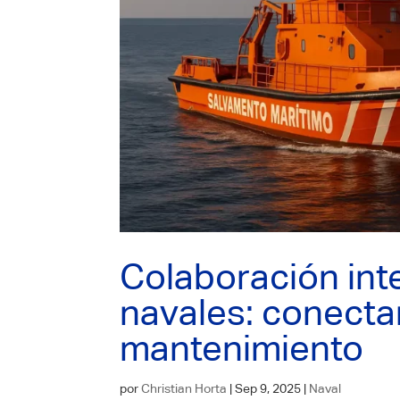
Colaboración int
navales: conecta
mantenimiento
por
Christian Horta
|
Sep 9, 2025
|
Naval