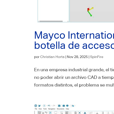
Mayco Internation
botella de acces
por
Christian Horta
|
Nov 28, 2025
|
SpinFire
En una empresa industrial grande, el 
no poder abrir un archivo CAD a tiemp
formatos distintos, el problema se multi