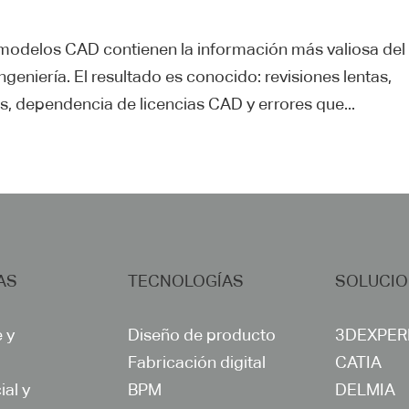
 modelos CAD contienen la información más valiosa del
eniería. El resultado es conocido: revisiones lentas,
 dependencia de licencias CAD y errores que...
AS
TECNOLOGÍAS
SOLUCI
 y
Diseño de producto
3DEXPER
Fabricación digital
CATIA
al y
BPM
DELMIA