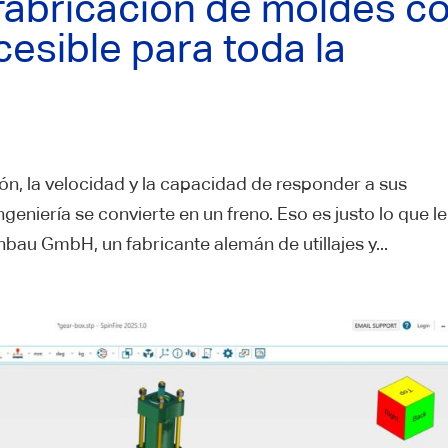
fabricación de moldes c
esible para toda la
ón, la velocidad y la capacidad de responder a sus
ngeniería se convierte en un freno. Eso es justo lo que le
u GmbH, un fabricante alemán de utillajes y...