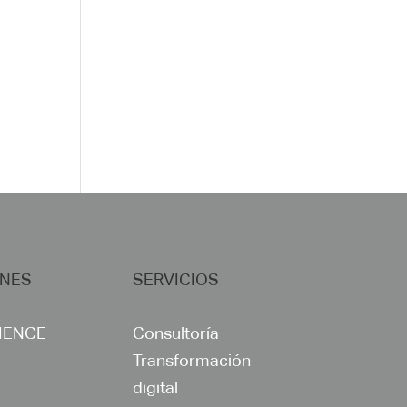
ONES
SERVICIOS
IENCE
Consultoría
Transformación
digital