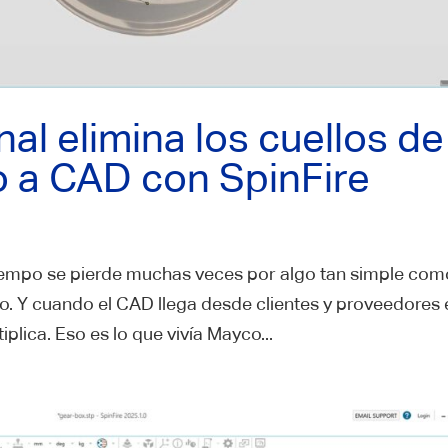
al elimina los cuellos de
o a CAD con SpinFire
tiempo se pierde muchas veces por algo tan simple com
o. Y cuando el CAD llega desde clientes y proveedores 
plica. Eso es lo que vivía Mayco...