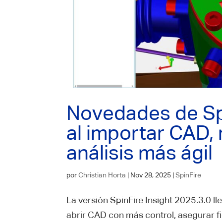
Novedades de Sp
al importar CAD, 
análisis más ágil
por
Christian Horta
|
Nov 28, 2025
|
SpinFire
La versión SpinFire Insight 2025.3.0 
abrir CAD con más control, asegurar f