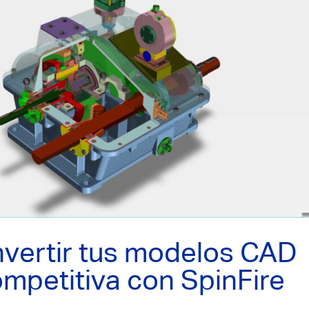
nvertir tus modelos CAD
ompetitiva con SpinFire