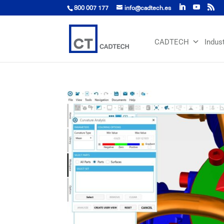
800 007 177
info@cadtech.es
CADTECH
Indus