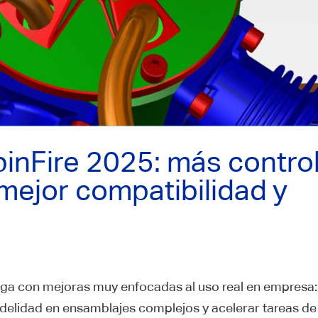
inFire 2025: más contro
mejor compatibilidad y
llega con mejoras muy enfocadas al uso real en empresa:
idelidad en ensamblajes complejos y acelerar tareas de