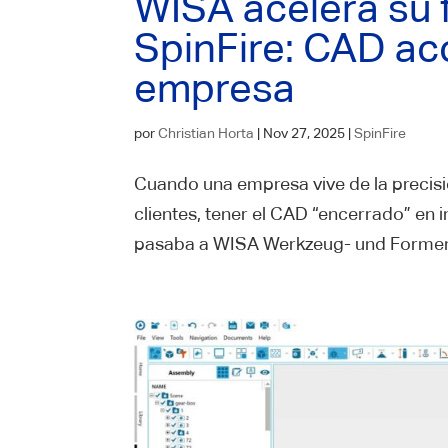
WISA acelera su 
SpinFire: CAD acc
empresa
por
Christian Horta
|
Nov 27, 2025
|
SpinFire
Cuando una empresa vive de la precisi
clientes, tener el CAD “encerrado” en i
pasaba a WISA Werkzeug- und Formenba