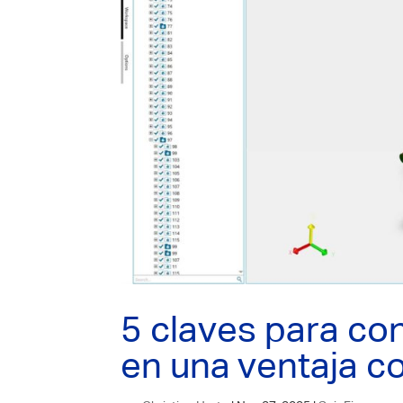
5 claves para co
en una ventaja c