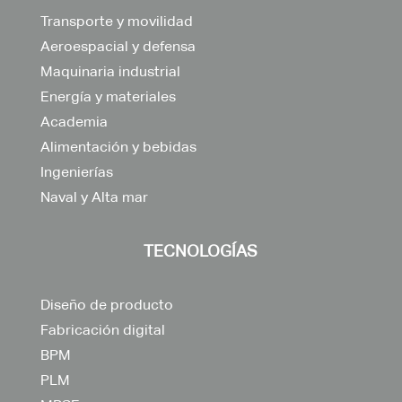
Transporte y movilidad
Aeroespacial y defensa
Maquinaria industrial
Energía y materiales
Academia
Alimentación y bebidas
Ingenierías
Naval y Alta mar
TECNOLOGÍAS
Diseño de producto
Fabricación digital
BPM
PLM