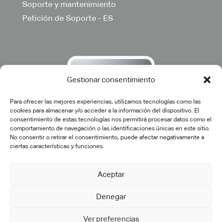
Soporte y mantenimiento
Petición de Soporte - ES
Gestionar consentimiento
Para ofrecer las mejores experiencias, utilizamos tecnologías como las
cookies para almacenar y/o acceder a la información del dispositivo. El
consentimiento de estas tecnologías nos permitirá procesar datos como el
comportamiento de navegación o las identificaciones únicas en este sitio.
No consentir o retirar el consentimiento, puede afectar negativamente a
ciertas características y funciones.
Aceptar
©2025 cadtech.es. Todos los derechos reservados.
Aviso
Denegar
Legal
|
Política de privacidad
|
Política de calidad
|
Política de
cookies
Ver preferencias