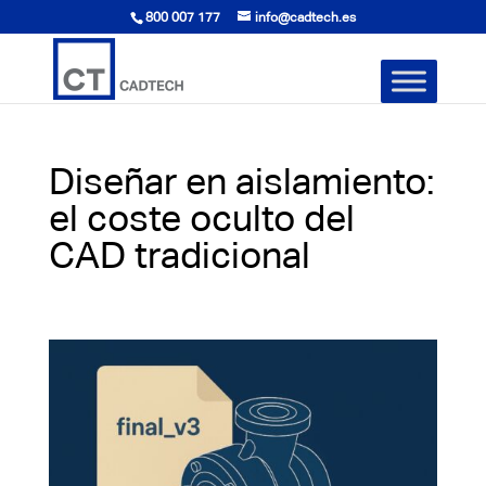
800 007 177
info@cadtech.es
Diseñar en aislamiento:
el coste oculto del
CAD tradicional