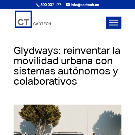
800 007 177
info@cadtech.es
Glydways: reinventar la
movilidad urbana con
sistemas autónomos y
colaborativos