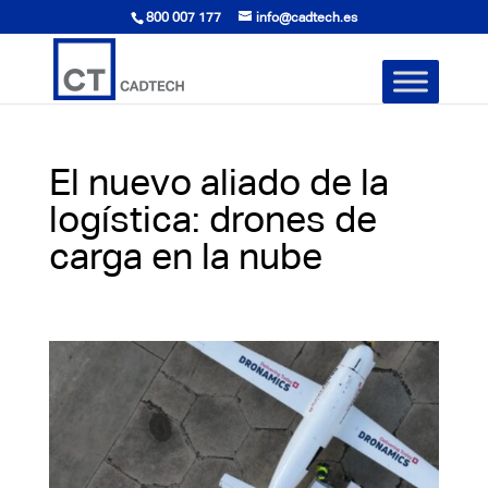
800 007 177
info@cadtech.es
El nuevo aliado de la
logística: drones de
carga en la nube