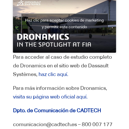
Haz clic para aceptar cookies de marketing
y permitir este contenido
Para acceder al caso de estudio completo
de Dronamics en el sitio web de Dassault
Systèmes,
haz clic aquí.
Para más información sobre Dronamics,
visita su página web oficial aquí.
Dpto. de Comunicación de CADTECH
comunicacion@cadtech.es – 800 007 177