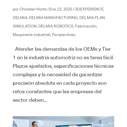
por
Christian Horta
|
Ene 22, 2025
|
3DEXPERIENCE
,
DELMIA
,
DELMIA MANUFACTURING
,
DELMIA PLAN
SIMULATION
,
DELMIA ROBOTICS
,
Fabricación
,
Maquinaria industrial
,
Perspectivas
Atender las demandas de los OEMs y Tier
1 en la industria automotriz no es tarea fácil.
Plazos ajustados, especificaciones técnicas
complejas y la necesidad de garantizar
precisión absoluta en cada proyecto son
retos constantes que las empresas del
sector deben...