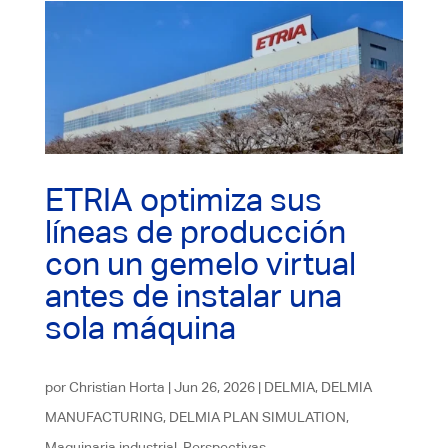
ETRIA optimiza sus
líneas de producción
con un gemelo virtual
antes de instalar una
sola máquina
por
Christian Horta
|
Jun 26, 2026
|
DELMIA
,
DELMIA
MANUFACTURING
,
DELMIA PLAN SIMULATION
,
Maquinaria industrial
,
Perspectivas