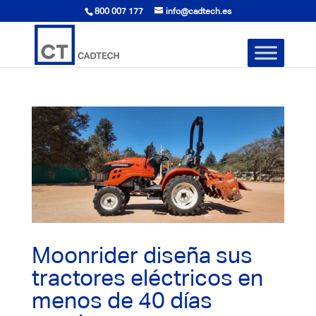
800 007 177
info@cadtech.es
Moonrider diseña sus
tractores eléctricos en
menos de 40 días