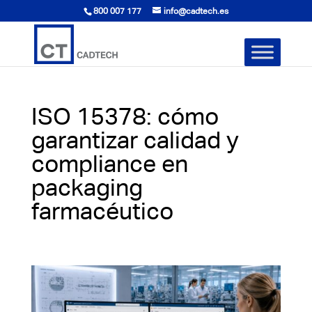
800 007 177
info@cadtech.es
ISO 15378: cómo
garantizar calidad y
compliance en
packaging
farmacéutico