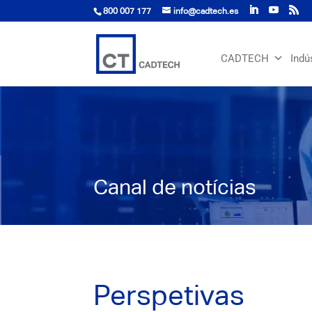
800 007 177
info@cadtech.es
CADTECH
Indú
Canal de notícias
Perspetivas