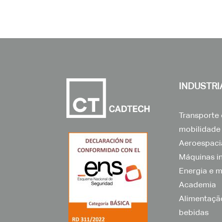
INDUSTRI
Transporte 
mobilidade
Aeroespaci
Máquinas in
Energia e m
Academia
Alimentaçã
bebidas