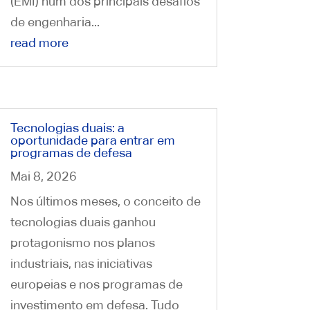
(EMI) num dos principais desafios
de engenharia...
read more
Tecnologias duais: a
oportunidade para entrar em
programas de defesa
Mai 8, 2026
Nos últimos meses, o conceito de
tecnologias duais ganhou
protagonismo nos planos
industriais, nas iniciativas
europeias e nos programas de
investimento em defesa. Tudo