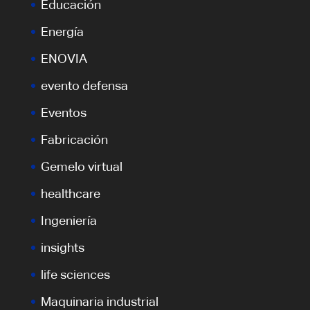
Educación
Energía
ENOVIA
evento defensa
Eventos
Fabricación
Gemelo virtual
healthcare
Ingeniería
insights
life sciences
Maquinaria industrial